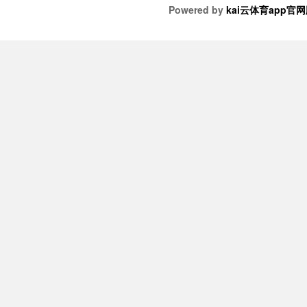
Powered by
kai云体育app官