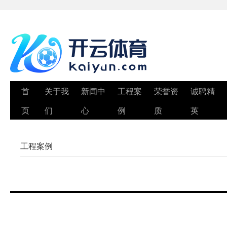
首
关于我
新闻中
工程案
荣誉资
诚聘精
页
们
心
例
质
英
工程案例