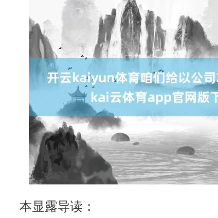
本显露导读：