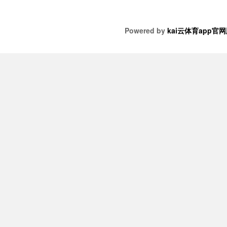
Powered by
kai云体育app官