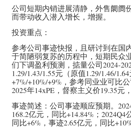
公司短期内销进展清静，外售阛阓
而带动收入潜入增长，增握。
投资重点：
参考公司事迹快报，且研讨到在国
于简陋弱复苏的历程中，短期民众
们下调盈利预测，掂量公司2024-202
1.29/1.43/1.55元（原值1.29/1.46/1
+7%/+10%/+9%，参考同业业可
2025年14xPE，督察主义价19.35
事迹简述：公司事迹顺应预期。202
168.2亿元，同比+14.84%；2024Q
同比+6%，事迹2.65亿元，同比+10