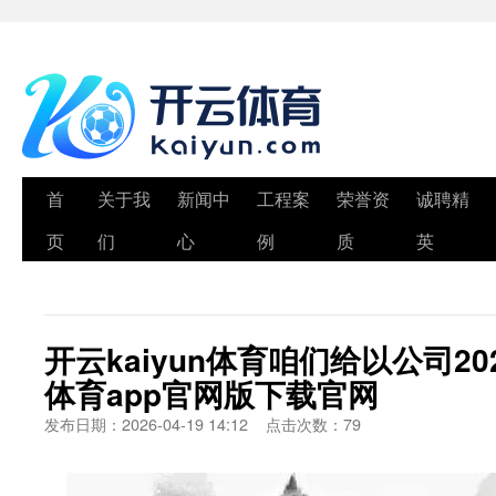
首
关于我
新闻中
工程案
荣誉资
诚聘精
页
们
心
例
质
英
开云kaiyun体育咱们给以公司2025
体育app官网版下载官网
发布日期：2026-04-19 14:12 点击次数：79