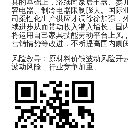
具的基础上，络续向家居电器、婴
容电器、制冷电器限制膨大。国际
司柔性化出产供应才调徐徐加强，
续进步从而带动收入潜入增长。国
将运用自己家具技能劳动平台上风
营销情势等改进，不断提高国内阛
风险教导：原材料价钱波动风险开云k
波动风险，行业竞争加重。