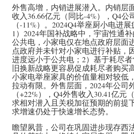
外售高增，内销进展潜入。内销层面，
收入36.66亿元（同比-4%），Q4公
（-11%）。2024Q4举座厨小电
1）2024年国补战略中，宇宙性通
公共电，小家电仅在地点政府层面
点政府并未针对小家电进行补贴，
进度远小于公共电；2）基于耗尽者
旧换新战略更容易促成耗尽者购买
小家电举座家具的价值量相对较低
拉动有限。外售层面，2024年公司外售
（+22%），Q4外售收入30.41亿元
求相对潜入且关税加征预期的前提
求增速仍处于快速增长态势。
瞻望夙昔，公司在巩固进步现存西