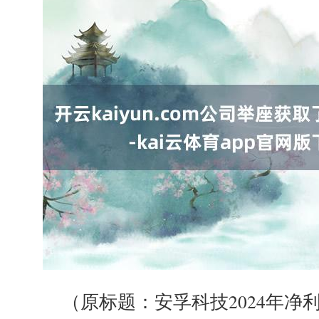
（原标题：安孚科技2024年净利预增