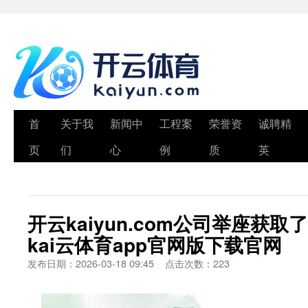
首
关于我
新闻中
工程案
荣誉资
诚聘精
页
们
心
例
质
英
开云kaiyun.com公司举座获
kai云体育app官网版下载官网
发布日期：2026-03-18 09:45 点击次数：223