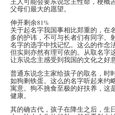
王人可能会要东说念主性命，梗概
父母们最大的愿望。
伸开剩余81%
关于起名字我国事相比郑重的，在
多的护讳，不可与长者们有同字。
名字的选字中找记忆。这么的作念
但实则亦然有理可依的。从取名字
让东说念主感受到我国的文化之好
普通东说念主家给孩子的取名，时
如狗剩铁蛋。这么的名字听起来约
寓意。狗不挑食至极的好扶养，这
健康。
其的确古代，孩子在降生之后，生