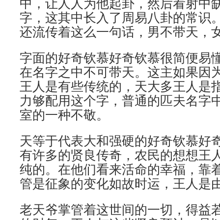
中，让人人为他起卦，然后看射中
字，这其中长入了周易八卦的常识
还流传着这么一句话，男不带天，
字面的好奇钦慕好奇钦慕很简便易
在名字之中不可带天。这主如果因
王人是有些传统的，天大多王人是
力够配用这个字，普通的匹夫名字
室的一种不敬。
天等于代表大和强硬的好奇钦慕好
有许多的贤良传奇，农民的想想王
纯的。在他们看来活命的幸福，靠
管是征象的变化如故时运，王人是
老天爷掌管着这世间的一切，得益