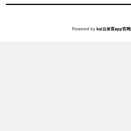
Powered by
kai云体育app官