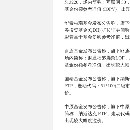
513220，场内简称：互联网 
基金份额参考净值 (IOPV)，
华泰柏瑞基金发布公告称，旗下
券投资基金(QDII)(扩位证券简
彰着高于基金份额参考净值，出
财通基金发布公告称，旗下财通福
场内简称：财通福盛羼杂LOF，
基金份额参考净值，出现较大幅
国泰基金发布公告称，旗下纳斯
ETF，走动代码：513100
价。
中原基金发布公告称，旗下中原纳斯
简称：纳斯达克 ETF，走动代码
出现较大幅度溢价。