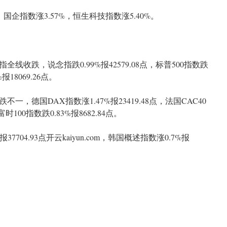
国企指数涨3.57%，恒生科技指数涨5.40%。
收跌，说念指跌0.99%报42579.08点，标普500指数跌
%报18069.26点。
，德国DAX指数涨1.47%报23419.48点，法国CAC40
富时100指数跌0.83%报8682.84点。
37704.93点开云kaiyun.com，韩国概述指数涨0.7%报