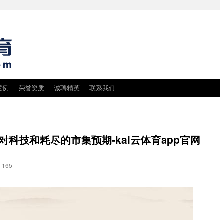
案例
荣誉资质
诚聘精英
联系我们
化了对科技和耗尽的市集预期-kai云体育app官网
165