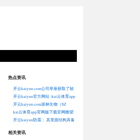
热点资讯
开云kaiyun.com公司举座获取了较
好的权谋后果-kai云体育app官网版
开云kaiyun官方网站 -kai云体育app
下
官网版下载官
开云kaiyun.com派林生物（SZ
000403-kai云体育app官网版下
kai云体育app官网版下载官网瞻望
在本年上半年上市-kai云体育app官
开云kaiyun防震： 其里面结构具备
网版下
致密的缓冲性能-kai云体育app官网
相关资讯
版下