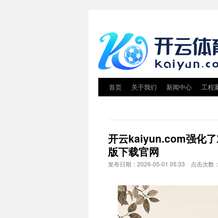
首页
关于我们
新闻中心
工程
开云kaiyun.com强
版下载官网
发布日期：2026-05-01 05:33 点击次数：