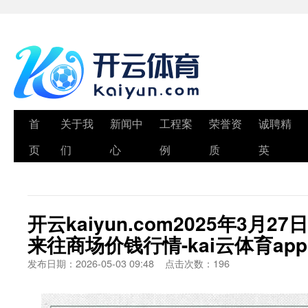
首
关于我
新闻中
工程案
荣誉资
诚聘精
页
们
心
例
质
英
开云kaiyun.com2025年3月
来往商场价钱行情-kai云体育a
发布日期：2026-05-03 09:48 点击次数：196