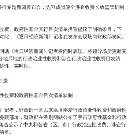
委举行专题新闻发布会，先容成就健全涉企收费长效监管机制
收费、政府性基金实行目次清单措置提议了明确条目，下一
对此，《逐日经济新闻》记者在发布会现场向财政部发问。
回话《逐日经济新闻》记者发问时表现，将领导场所更新完
”中各地斥地的行政治业性收费和涉企行政治业性收费目次清
确性、实时性。
 摄
性收费和政府性基金目次清单轨制
》记者，财政部一直以来高度疼爱行政治业性收费和政府性
务院部署，财政部在派别网站公布了宇宙政府性基金和行政
，集合公示了中央和各省（区、市）行政治业性收费、涉企行
清单。