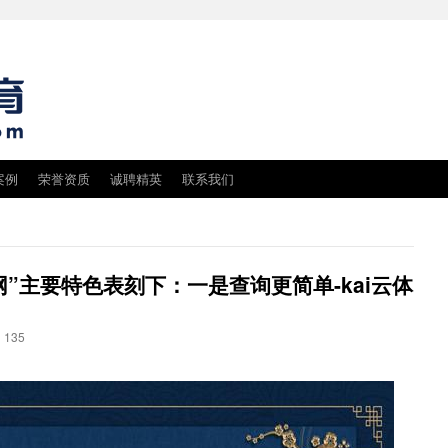
案例
荣誉资质
诚聘精英
联系我们
一张网”主要特色表刻下：一是查询更简单-kai云体
135