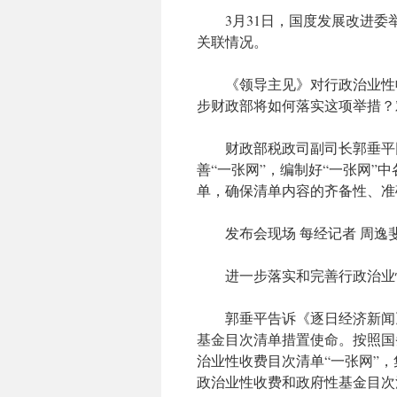
3月31日，国度发展改进
关联情况。
《领导主见》对行政治业性
步财政部将如何落实这项举措？
财政部税政司副司长郭垂平
善“一张网”，编制好“一张网
单，确保清单内容的齐备性、准
发布会现场 每经记者 周逸斐
进一步落实和完善行政治业
郭垂平告诉《逐日经济新闻
基金目次清单措置使命。按照国
治业性收费目次清单“一张网”
政治业性收费和政府性基金目次