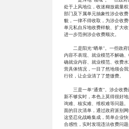
处于上风地位，收迷糊放裁量权
部门及下属单元抽象性涉企收费
貌，一律不得收取，为涉企收费
单元私自斥地收费样貌、扩大收
进一步范例涉企收费顺次。
二是阳光“晒单”。一些政
内容不表现、就业模范不解确、
确就业内容、就业模范、收费水
营具体情况，一目了然地领会我
行径，让企业清了了楚缴费。
三是一单“通查”。涉企收
新不够实时，本色上莫得很好地
询难、核实难、维权难等问题。
面的目次清单，通过政府派别网
这坚忍化战略集成，简单企业快
合感性，实时发现违法收费问题