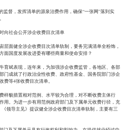
况的监督，发挥清单的源泉治费作用，确保“一张网”落到实
。
时向社会公开涉企收费目次清单
宙层面健全涉企收费目次清单轨制，要务完满清单全粉饰，
方面国度发展改进委有哪些商量和使命安排？
牛育斌表现，连年来，为加强涉企收费监管，各地区、各部
部门成就了行政治业性收费、政府性基金、国务院部门涉企
收费等4张收费目次清单。
费样貌措置相对范例、水平较为合理，对不断收费主体行
作用。为进一步有用范例政府部门及下属单元收费行径，充
，《领导主见》提议健全涉企收费目次清单轨制，主要有三
府部门及下属单元具有行政权利和影响力，在提供就业经过中