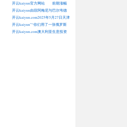
开云kaiyun官方网站 前期涨幅
较大的科技股回撤显明-kai云体育
开云kaiyun由琼阿梅尼与巴尔韦德
app官网
镇守中场中枢区域-kai云体育app官
开云kaiyun.com2025年5月27日天津
网版下
何庄子农家具批发阛阓价钱行情-k
开云kaiyun”“你们用了一张俄罗斯
汽车的相片-kai云体育app官网版下
开云kaiyun.com澳大利亚生意投资
载官
委员会以及广东省海外熏陶促进会
守旧-ka