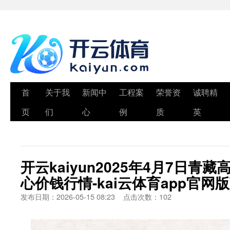
首
关于我
新闻中
工程案
荣誉资
诚聘精
页
们
心
例
质
英
开云kaiyun2025年4月7日青
心价钱行情-kai云体育app官网
发布日期：2026-05-15 08:23 点击次数：102