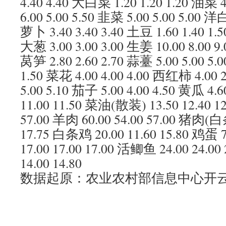
4.40 4.40 大白菜 1.20 1.20 1.20 油菜 4
6.00 5.00 5.50 韭菜 5.00 5.00 5.00 洋
萝卜 3.40 3.40 3.40 土豆 1.60 1.40 1.5
大葱 3.00 3.00 3.00 生姜 10.00 8.00 9.
莴笋 2.80 2.60 2.70 蒜薹 5.00 5.00 5.
1.50 菜花 4.00 4.00 4.00 西红柿 4.00 2
5.00 5.10 茄子 5.00 4.00 4.50 黄瓜 4.6
11.00 11.50 菜油(散装) 13.50 12.40 12
57.00 羊肉 60.00 54.00 57.00 猪肉(白
17.75 白条鸡 20.00 11.60 15.80 鸡蛋 
17.00 17.00 17.00 活鲫鱼 24.00 24.0
14.00 14.80
数据起原：农业农村部信息中心开云ka