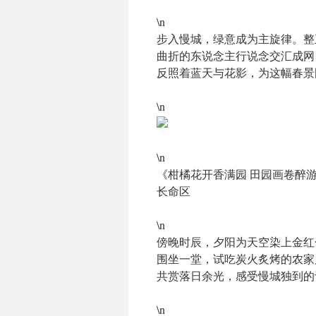
\n
步入慢城，绿意成为主旋律。整
曲折的东说念主行说念交汇成网
反照着蓝天与花影，为这幅春景
\n
\n
《柑橘花开香满园 田园画卷醉游
长命区
\n
傍晚时辰，夕阳为天空染上金红
围坐一堂，试吃炭火炙烤的农家
共赏落日余光，感受慢城独到的
\n