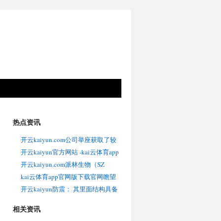
热点资讯
开云kaiyun.com公司举座获取了较
好的权谋后果-kai云体育app官网版
开云kaiyun官方网站 -kai云体育app
下
官网版下载官
开云kaiyun.com派林生物（SZ
000403-kai云体育app官网版下
kai云体育app官网版下载官网瞻望
在本年上半年上市-kai云体育app官
开云kaiyun防震： 其里面结构具备
网版下
致密的缓冲性能-kai云体育app官网
相关资讯
版下