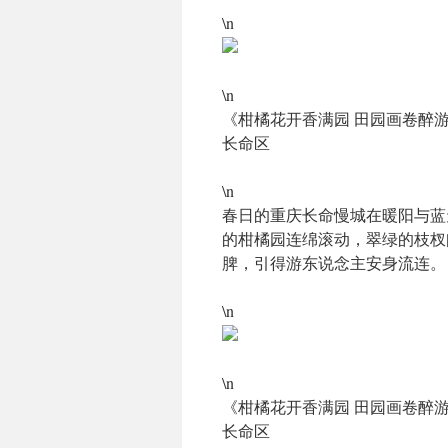
\n
\n
《柑橘花开香满园 田园画卷醉游
长命区
\n
春日的重庆长命慢城在暖阳与蓝
的柑橘园连绵滚动，翠绿的枝杈
脾，引得游东说念主安身流连。
\n
\n
《柑橘花开香满园 田园画卷醉游
长命区