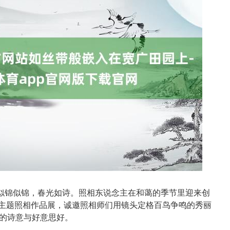
站，似锦似锦，春光如诗。照相东说念主在和蔼的季节里迎来创
”主题照相作品展，诚邀照相师们用镜头定格百鸟争鸣的秀丽
的诗意与好意思好。