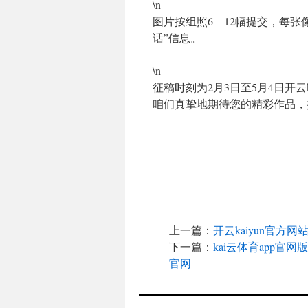
\n
图片按组照6—12幅提交，每张
话”信息。
\n
征稿时刻为2月3日至5月4日开云
咱们真挚地期待您的精彩作品，
上一篇：
开云kaiyun官方网
下一篇：
kai云体育app官
官网