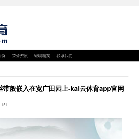
案例
荣誉资质
诚聘精英
联系我们
如丝带般嵌入在宽广田园上-kai云体育app官网
151