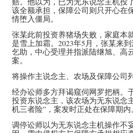
赔。他以为，已为无东说念主机投
该全额承担，保障公司则只开心在
情堕入僵局。
张某此前投资养猪场失败，家庭本
是雪上加霜。2023年5月，张某来
乞助，中心受理并指派陆继旭、高
案。
将操作主说念主、农场及保障公司
经办讼师多方拜谒窥伺网罗把柄。
投资东说念主，该农场为无东说念主
机三者险”，案发时正处在保障期内
调停讼师以为无东说念主机操作不