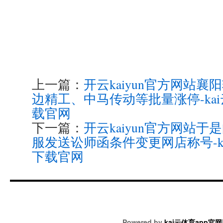
上一篇：
开云kaiyun官方网站
边精工、中马传动等批量涨停-kai
载官网
下一篇：
开云kaiyun官方网站
服发送讼师函条件变更网店称号-ka
下载官网
Powered by
kai云体育app官