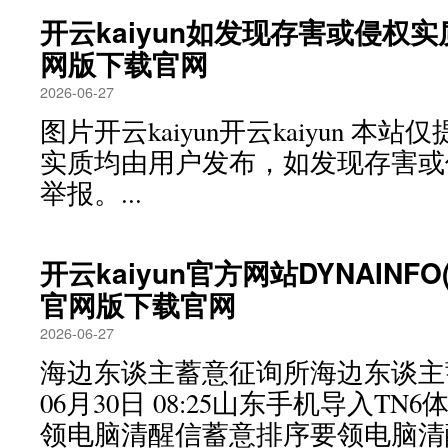
开云kaiyun如发现存害或侵权实质
网版下载官网
2026-06-27
图片开云kaiyun开云kaiyun 
实质均由用户发布，如发现存害或
举报。...
开云kaiyun官方网站DYNAINFO(
官网版下载官网
2026-06-27
海边东谈主蓄意征询所海边东谈主蓄
06月30日 08:25山东手机导入T
领电脑清醒信蓄意排序要领电脑清