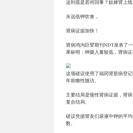
这到底是若何回事？奴婢肾上线
永远低钾饮食，
肾病证据加快！
肾病鸿沟巨擘期刊NDT发表了
果标明：钾摄入量较低，肾病证
这项磋议使用了福冈肾脏病登记磋
年前瞻性随访。
主要结局是慢性肾病证据，肾病
复合结局。
磋议凭据肾友们尿液中钾的平均
数。