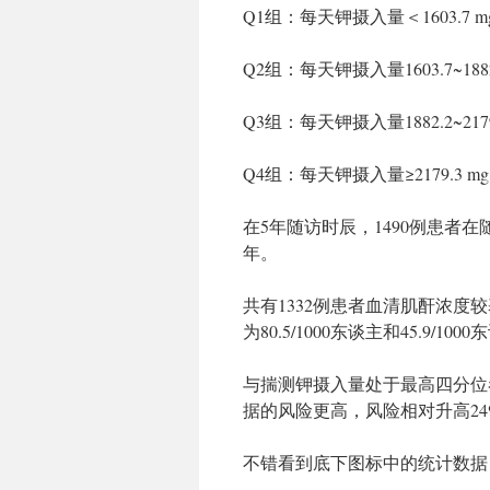
Q1组：每天钾摄入量＜1603.7 m
Q2组：每天钾摄入量1603.7~1882
Q3组：每天钾摄入量1882.2~2179
Q4组：每天钾摄入量≥2179.3 mg
在5年随访时辰，1490例患者在
年。
共有1332例患者血清肌酐浓度较
为80.5/1000东谈主和45.9/10
与揣测钾摄入量处于最高四分位
据的风险更高，风险相对升高24
不错看到底下图标中的统计数据