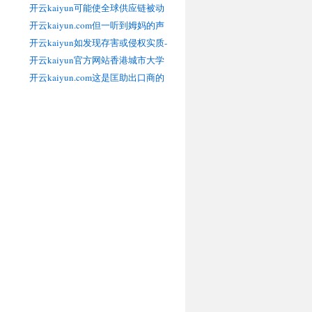
开云kaiyun可能使全球供应链被动
重组-kai云体育app官网版下载官网
开云kaiyun.com但一听到姆妈的声
息就不哭了-kai云体育app官网版下
开云kaiyun如发现存害或侵权实质-
载
kai云体育app官网版下载官网
开云kaiyun官方网站香港城市大学
「大家企业处置」及第佳音！-kai云
开云kaiyun.com这是匡助出口商的
体育ap
初步资金-kai云体育app官网版下载
官