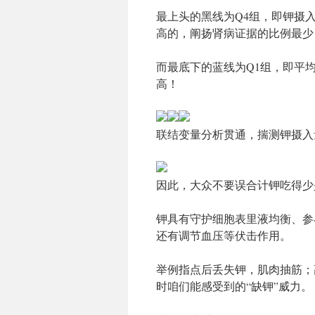
最上头的黑线为Q4组，即钾摄入平
高的，阐扬肾病证据的比例最少
而最底下的蓝线为Q1组，即平均每
高！
联结变量分析贯通，揣测钾摄入
因此，大众不要误合计钾吃得少
钾具有守护细胞表里液均衡、参
还有调节血压等伏击作用。
举例指点后丢失钾，肌肉抽筋；
时咱们能感受到的“缺钾”威力。